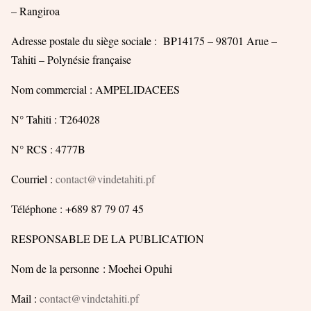
– Rangiroa
Adresse postale du siège sociale :
BP14175 – 98701 Arue –
Tahiti – Polynésie française
Nom commercial : AMPELIDACEES
N° Tahiti : T264028
N° RCS : 4777B
Courriel :
contact@vindetahiti.pf
Téléphone : +689 87 79 07 45
RESPONSABLE DE LA PUBLICATION
Nom de la personne : Moehei Opuhi
Mail :
contact@vindetahiti.pf