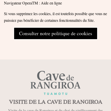
Navigateur OperaTM : Aide en ligne
Si vous supprimez les cookies, il est toutefois possible que vous ne
puissiez pas bénéficier de certaines fonctionnalités du Site.
Consulter notre politique de cookies
VISITE DE LA CAVE DE RANGIROA
Visite de la cave de Rangiroa et du chai de vieillissement des