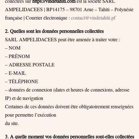
collectées sur
https://vindetahiti.com
est la société SARL
AMPELIDACEES | BP14175 – 98701 Arue – Tahiti – Polynésie
française | Courrier électronique :
contact@vindetahiti.pf
2. Quelles sont les données personnelles collectées
SARL AMPELIDACEES peut être amenée à traiter votre :
– NOM
– PRÉNOM
– ADRESSE POSTALE
– E-MAIL
– TÉLÉPHONE
– données de connexion (dates et heures de connexions, adresse
IP) et de navigation
Certaines de ces données doivent être obligatoirement renseignées
pour permettre l’exécution
du site.
3. A quelle moment vos données personnelles sont-elles collectées