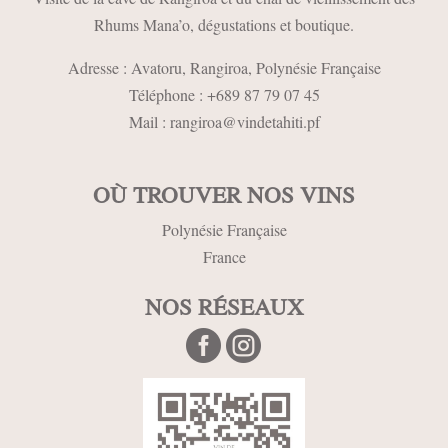
Rhums Mana’o, dégustations et boutique.
Adresse : Avatoru,
Rangiroa, Polynésie Française
Téléphone :
+689 87 79 07 45
Mail :
rangiroa@vindetahiti.pf
OÙ TROUVER NOS VINS
Polynésie Française
France
NOS RÉSEAUX

