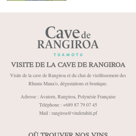
VISITE DE LA CAVE DE RANGIROA
Visite de la cave de Rangiroa et du chai de vieillissement des
Rhums Mana’o, dégustations et boutique.
Adresse : Avatoru,
Rangiroa, Polynésie Française
Téléphone :
+689 87 79 07 45
Mail :
rangiroa@vindetahiti.pf
OÙ TROUVER NOS VINS