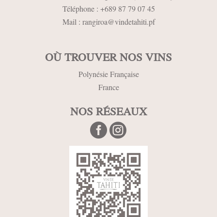
Téléphone :
+689 87 79 07 45
Mail :
rangiroa@vindetahiti.pf
OÙ TROUVER NOS VINS
Polynésie Française
France
NOS RÉSEAUX

